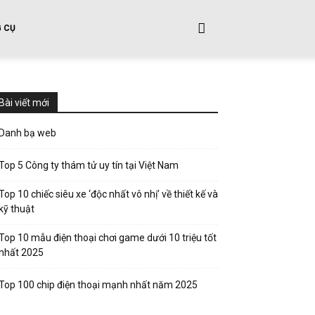
 CỤ
Bài viết mới
Danh bạ web
Top 5 Công ty thám tử uy tín tại Việt Nam
Top 10 chiếc siêu xe ‘độc nhất vô nhị’ về thiết kế và
kỹ thuật
Top 10 mẫu điện thoại chơi game dưới 10 triệu tốt
nhất 2025
Top 100 chip điện thoại mạnh nhất năm 2025