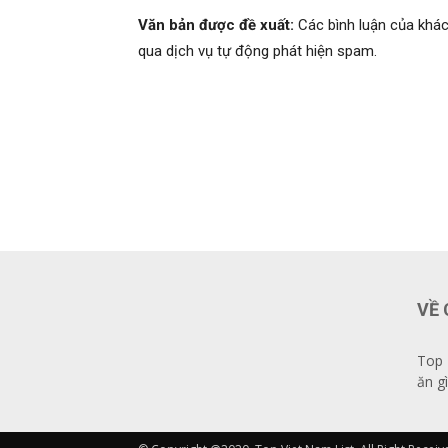
Văn bản được đề xuất:
Các bình luận của khác
qua dịch vụ tự động phát hiện spam.
VỀ 
Top 
ăn gì