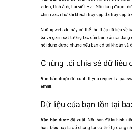
video, hình ảnh, bài viết, v.v.). Nội dung đượ
chính xác như khi khách truy cập đã truy cập t
Những website này có thể thu thập dữ liệu về b
ba và giám sát tương tác của bạn với nội dung
nội dung được nhúng nếu bạn có tài khoản và 
Chúng tôi chia sẻ dữ liệu 
Văn bản được đề xuất:
If you request a passwo
email.
Dữ liệu của bạn tồn tại ba
Văn bản được đề xuất:
Nếu bạn để lại bình luậ
hạn. Điều này là để chúng tôi có thể tự động nh