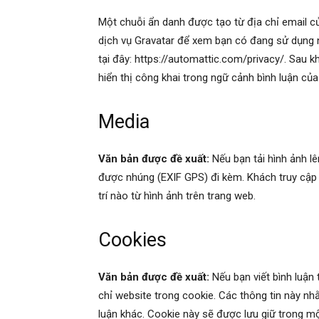
Một chuỗi ẩn danh được tạo từ địa chỉ email c
dịch vụ Gravatar để xem bạn có đang sử dụng 
tại đây: https://automattic.com/privacy/. Sau 
hiển thị công khai trong ngữ cảnh bình luận của
Media
Văn bản được đề xuất:
Nếu bạn tải hình ảnh lên
được nhúng (EXIF GPS) đi kèm. Khách truy cập và
trí nào từ hình ảnh trên trang web.
Cookies
Văn bản được đề xuất:
Nếu bạn viết bình luận
chỉ website trong cookie. Các thông tin này nhằ
luận khác. Cookie này sẽ được lưu giữ trong m