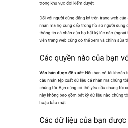
trong khu vực đợi kiểm duyệt.
Đối với người dùng đăng ký trên trang web của c
nhân mà họ cung cấp trong hồ sơ người dùng c
thông tin cá nhân của họ bất kỳ lúc nào (ngoại 
viên trang web cũng có thể xem và chỉnh sửa th
Các quyền nào của bạn vớ
Văn bản được đề xuất:
Nếu bạn có tài khoản t
cầu nhận tệp xuất dữ liệu cá nhân mà chúng tô
chúng tôi. Bạn cũng có thể yêu cầu chúng tôi x
này không bao gồm bất kỳ dữ liệu nào chúng tô
hoặc bảo mật.
Các dữ liệu của bạn được 