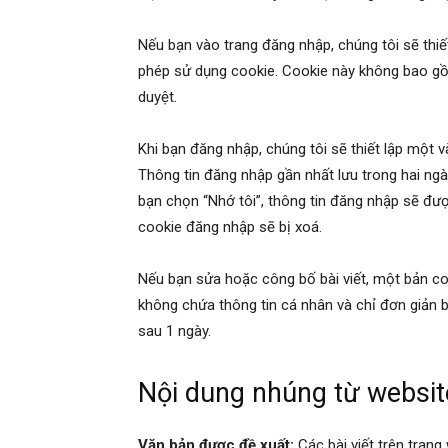
Nếu bạn vào trang đăng nhập, chúng tôi sẽ thiế
phép sử dụng cookie. Cookie này không bao gồ
duyệt.
Khi bạn đăng nhập, chúng tôi sẽ thiết lập một v
Thông tin đăng nhập gần nhất lưu trong hai ngà
bạn chọn “Nhớ tôi”, thông tin đăng nhập sẽ được
cookie đăng nhập sẽ bị xoá.
Nếu bạn sửa hoặc công bố bài viết, một bản co
không chứa thông tin cá nhân và chỉ đơn giản 
sau 1 ngày.
Nội dung nhúng từ websit
Văn bản được đề xuất:
Các bài viết trên tran