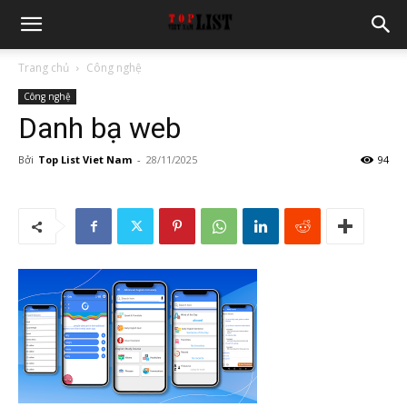
Trang chủ
Công nghệ
Công nghệ
Danh bạ web
Bởi
Top List Viet Nam
-
28/11/2025
94