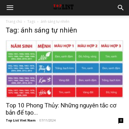
Trang chủ
Tags
ánh sáng tự nhiên
Tag: ánh sáng tự nhiên
Top 10 Phong Thủy: Những nguyên tắc cơ
bản để tạo...
Top List Viet Nam
-
07/11/2024
0