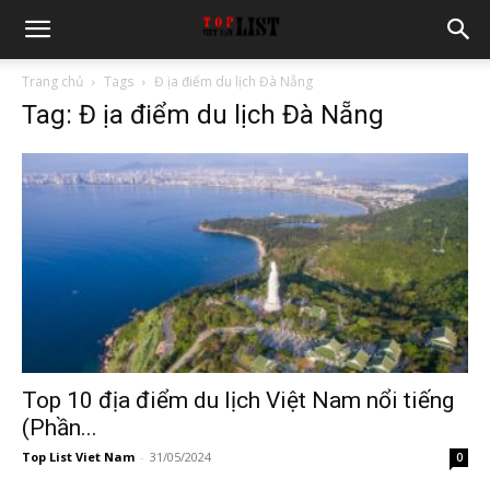
Trang chủ
Tags
Đ ịa điểm du lịch Đà Nẵng
Tag: Đ ịa điểm du lịch Đà Nẵng
Top 10 địa điểm du lịch Việt Nam nổi tiếng
(Phần...
Top List Viet Nam
-
31/05/2024
0