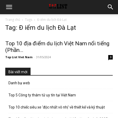
Trang chủ
Tags
Đ iểm du lịch Đà Lạt
Tag: Đ iểm du lịch Đà Lạt
Top 10 địa điểm du lịch Việt Nam nổi tiếng
(Phần...
Top List Viet Nam
-
31/05/2024
0
Bài viết mới
Danh bạ web
Top 5 Công ty thám tử uy tín tại Việt Nam
Top 10 chiếc siêu xe ‘độc nhất vô nhị’ về thiết kế và kỹ thuật