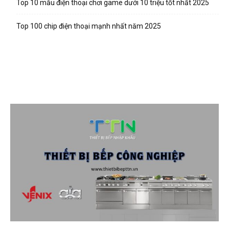
Top 10 mẫu điện thoại chơi game dưới 10 triệu tốt nhất 2025
Top 100 chip điện thoại mạnh nhất năm 2025