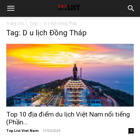
Trang chủ
Tags
D u lịch Đồng Tháp
Tag: D u lịch Đồng Tháp
Top 10 địa điểm du lịch Việt Nam nổi tiếng
(Phần...
Top List Viet Nam
-
31/05/2024
0