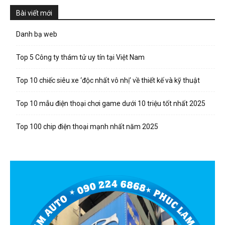
Bài viết mới
Danh bạ web
Top 5 Công ty thám tử uy tín tại Việt Nam
Top 10 chiếc siêu xe ‘độc nhất vô nhị’ về thiết kế và kỹ thuật
Top 10 mẫu điện thoại chơi game dưới 10 triệu tốt nhất 2025
Top 100 chip điện thoại mạnh nhất năm 2025