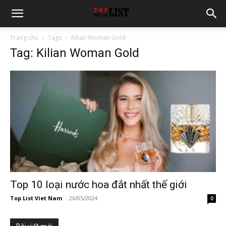
Trang chủ
Tags
Kilian Woman Gold
Tag: Kilian Woman Gold
Top 10 loại nước hoa đắt nhất thế giới
Top List Viet Nam
-
26/05/2024
0