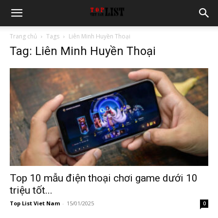
Trang chủ
Tags
Liên Minh Huyền Thoại
Tag: Liên Minh Huyền Thoại
Top 10 mẫu điện thoại chơi game dưới 10
triệu tốt...
Top List Viet Nam
-
15/01/2025
0