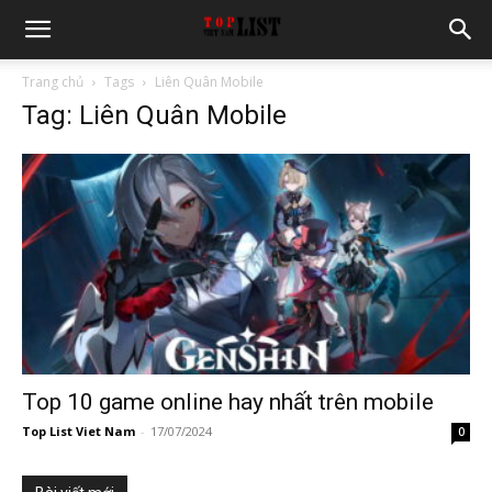
Trang chủ
Tags
Liên Quân Mobile
Tag: Liên Quân Mobile
Top 10 game online hay nhất trên mobile
Top List Viet Nam
-
17/07/2024
0