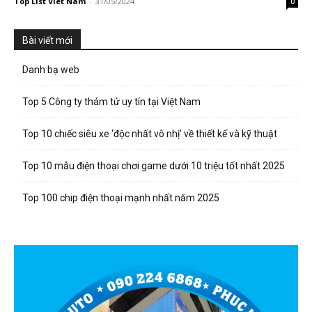
Top List Viet Nam
-
31/05/2024
0
Bài viết mới
Danh bạ web
Top 5 Công ty thám tử uy tín tại Việt Nam
Top 10 chiếc siêu xe ‘độc nhất vô nhị’ về thiết kế và kỹ thuật
Top 10 mẫu điện thoại chơi game dưới 10 triệu tốt nhất 2025
Top 100 chip điện thoại mạnh nhất năm 2025