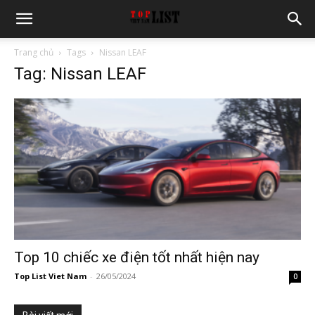
Trang chủ
Tags
Nissan LEAF
Tag: Nissan LEAF
Top 10 chiếc xe điện tốt nhất hiện nay
Top List Viet Nam
-
26/05/2024
0