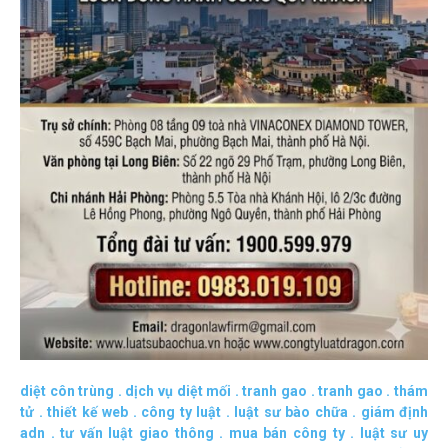
diệt côn trùng
.
dịch vụ diệt mối
.
tranh gao
.
tranh gao
.
thám
tử
.
thiết kế web
.
công ty luật
.
luật sư bào chữa
.
giám định
adn
.
tư vấn luật giao thông
.
mua bán công ty
.
luật sư uy