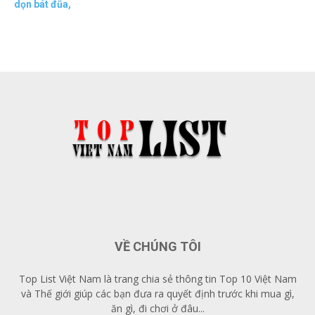
dọn bát đũa
,
VỀ CHÚNG TÔI
Top List Việt Nam là trang chia sẻ thông tin Top 10 Việt Nam
và Thế giới giúp các bạn đưa ra quyết định trước khi mua gì,
ăn gì, đi chơi ở đâu...