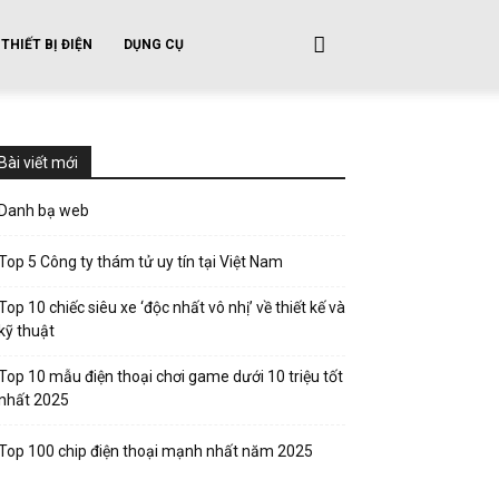
THIẾT BỊ ĐIỆN
DỤNG CỤ
Bài viết mới
Danh bạ web
Top 5 Công ty thám tử uy tín tại Việt Nam
Top 10 chiếc siêu xe ‘độc nhất vô nhị’ về thiết kế và
kỹ thuật
Top 10 mẫu điện thoại chơi game dưới 10 triệu tốt
nhất 2025
Top 100 chip điện thoại mạnh nhất năm 2025