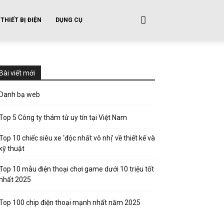
THIẾT BỊ ĐIỆN
DỤNG CỤ
Bài viết mới
Danh bạ web
Top 5 Công ty thám tử uy tín tại Việt Nam
Top 10 chiếc siêu xe ‘độc nhất vô nhị’ về thiết kế và
kỹ thuật
Top 10 mẫu điện thoại chơi game dưới 10 triệu tốt
nhất 2025
Top 100 chip điện thoại mạnh nhất năm 2025