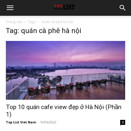
Trang chủ
Tags
Quán cà phê hà nội
Tag: quán cà phê hà nội
Top 10 quán cafe view đẹp ở Hà Nội (Phần
1)
Top List Viet Nam
-
10/06/2022
0