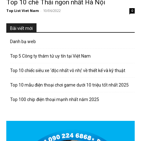
Top 10 chè Thái ngon nhất Hà Nội
Top List Viet Nam
-
10/06/2022
0
Bài viết mới
Danh bạ web
Top 5 Công ty thám tử uy tín tại Việt Nam
Top 10 chiếc siêu xe ‘độc nhất vô nhị’ về thiết kế và kỹ thuật
Top 10 mẫu điện thoại chơi game dưới 10 triệu tốt nhất 2025
Top 100 chip điện thoại mạnh nhất năm 2025