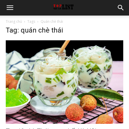
Trang chủ
Tags
Quán chè thái
Tag: quán chè thái