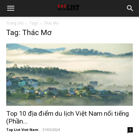
Trang chủ
Tags
Thác Mơ
Tag: Thác Mơ
Top 10 địa điểm du lịch Việt Nam nổi tiếng
(Phần...
Top List Viet Nam
-
31/05/2024
0