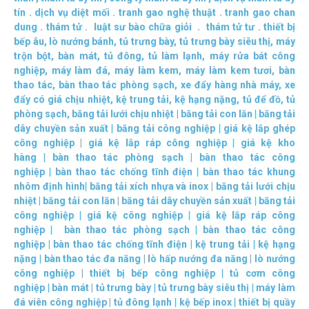
tín
.
dịch vụ diệt mối
.
tranh gao nghệ thuật
.
tranh gao chan
dung
.
thám tử
.
luật sư bào chữa giỏi
.
thám tử tư
.
thiết bị
bếp âu
,
lò nướng bánh
,
tủ trưng bày
,
tủ trưng bày siêu thị
,
máy
trộn bột
,
bàn mát
,
tủ đông
,
tủ làm lạnh
,
máy rửa bát công
nghiệp
,
máy làm đá
,
máy làm kem
,
máy làm kem tươi
,
bàn
thao tác
,
bàn thao tác phòng sạch
,
xe đẩy hàng nhà máy
,
xe
đẩy có giá chịu nhiệt
,
kệ trung tải
,
kệ hạng nặng
,
tủ để đồ
,
tủ
phòng sạch
,
băng tải lưới chịu nhiệt
|
băng tải con lăn
|
băng tải
dây chuyền sản xuất
|
băng tải công nghiệp
|
giá kệ lắp ghép
công nghiệp
|
giá kệ lắp ráp công nghiệp
|
giá kệ kho
hàng
|
bàn thao tác phòng sạch
|
bàn thao tác công
nghiệp
|
bàn thao tác chống tĩnh điện
|
bàn thao tác khung
nhôm định hình
|
băng tải xích nhựa và inox
|
băng tải lưới chịu
nhiệt
|
băng tải con lăn
|
băng tải dây chuyền sản xuất
|
băng tải
công nghiệp
|
giá kệ công nghiệp
|
giá kệ lắp ráp công
nghiệp
|
bàn thao tác phòng sạch
|
bàn thao tác công
nghiệp
|
bàn thao tác chống tĩnh điện
|
kệ trung tải
|
kệ hạng
nặng
|
bàn thao tác đa năng
|
lò hấp nướng đa năng
|
lò nướng
công nghiệp
|
thiết bị bếp công nghiệp
|
tủ cơm công
nghiệp
|
bàn mát
|
tủ trưng bày
|
tủ trưng bày siêu thị
|
máy làm
đá viên công nghiệp
|
tủ đông lạnh
|
kệ bếp inox
|
thiết bị quầy