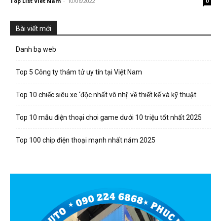
Top List Viet Nam
-
10/06/2022
0
Bài viết mới
Danh bạ web
Top 5 Công ty thám tử uy tín tại Việt Nam
Top 10 chiếc siêu xe ‘độc nhất vô nhị’ về thiết kế và kỹ thuật
Top 10 mẫu điện thoại chơi game dưới 10 triệu tốt nhất 2025
Top 100 chip điện thoại mạnh nhất năm 2025